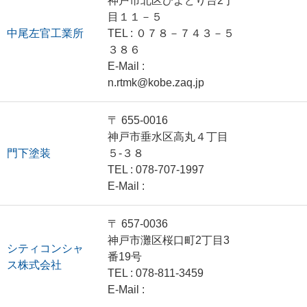
神戸市北区ひよどり台2丁
目１１－５
中尾左官工業所
TEL : ０７８－７４３－５
３８６
E-Mail :
n.rtmk@kobe.zaq.jp
〒 655-0016
神戸市垂水区高丸４丁目
門下塗装
５-３８
TEL : 078-707-1997
E-Mail :
〒 657-0036
神戸市灘区桜口町2丁目3
シティコンシャ
番19号
ス株式会社
TEL : 078-811-3459
E-Mail :