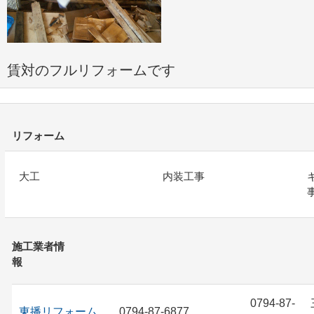
賃対のフルリフォームです
リフォーム
大工
内装工事
施工業者情
報
0794-87-
東播リフォーム
0794-87-6877