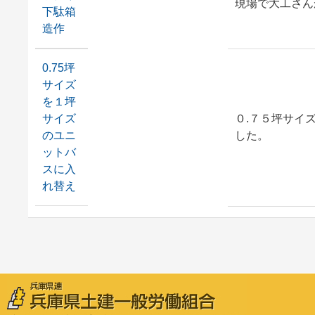
現場で大工さん
下駄箱
造作
0.75坪
サイズ
を１坪
サイズ
０.７５坪サイ
のユニ
した。
ットバ
スに入
れ替え