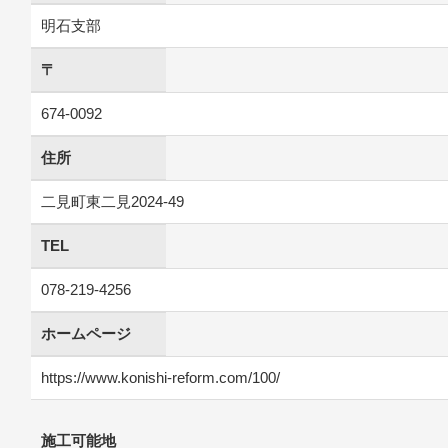
明石支部
〒
674-0092
住所
二見町東二見2024-49
TEL
078-219-4256
ホームページ
https://www.konishi-reform.com/100/
施工可能地