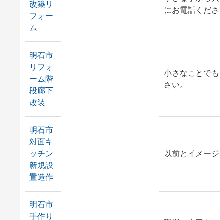
改築リ
にお電話くださ
フォー
ム
明石市
リフォ
小さなことでも
ーム階
さい。
段廊下
改装
明石市
対面キ
ッチン
以前とイメージ
新規設
置造作
明石市
手作り