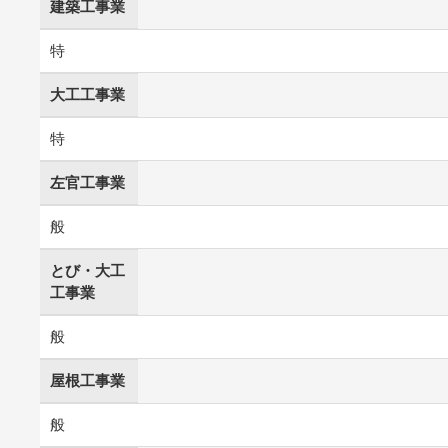
建築工事業
特
大工工事業
特
左官工事業
般
とび・大工
工事業
般
屋根工事業
般