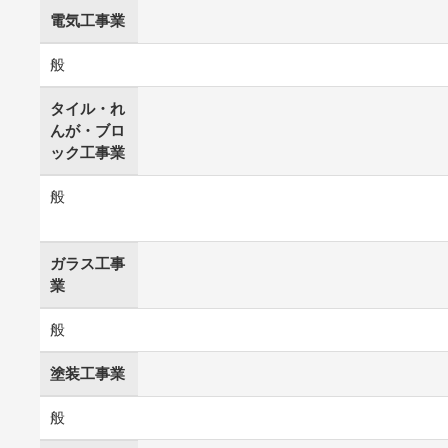
電気工事業
般
タイル・れ
んが・ブロ
ック工事業
般
ガラス工事
業
般
塗装工事業
般