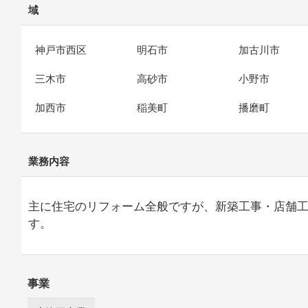
域
神戸市西区
明石市
加古川市
三木市
高砂市
小野市
加西市
稲美町
播磨町
業務内容
主に住宅のリフォーム全般ですが、新築工事・店舗
す。
事業