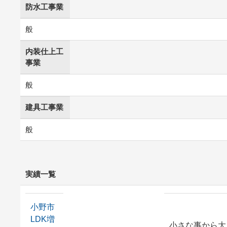
防水工事業
般
内装仕上工
事業
般
建具工事業
般
実績一覧
小野市
LDK増
小さな事から大