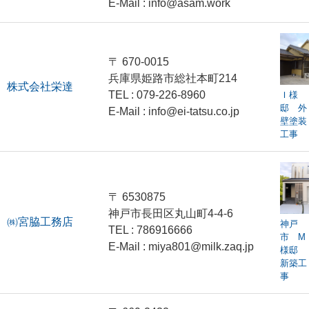
E-Mail : info@asam.work
〒 670-0015
兵庫県姫路市総社本町214
株式会社栄達
TEL : 079-226-8960
Ｉ様
邸 外
E-Mail : info@ei-tatsu.co.jp
壁塗装
工事
〒 6530875
神戸市長田区丸山町4-4-6
㈱宮脇工務店
神戸
TEL : 786916666
市 M
E-Mail : miya801@milk.zaq.jp
様邸
新築工
事