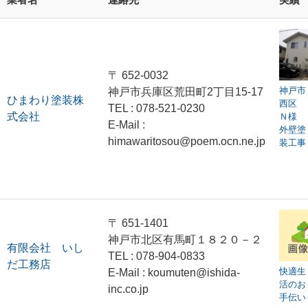
〒 652-0032
神戸市
神戸市兵庫区荒田町2丁目15-17
ひまわり塗装株
西区
TEL : 078-521-0230
式会社
Ｎ様
E-Mail :
外壁塗
himawaritosou@poem.ocn.ne.jp
装工事
〒 651-1401
神戸市北区有馬町１８２０－２
有限会社 いし
TEL : 078-904-0833
だ工務店
快適生
E-Mail : koumuten@ishida-
活のお
inc.co.jp
手伝い